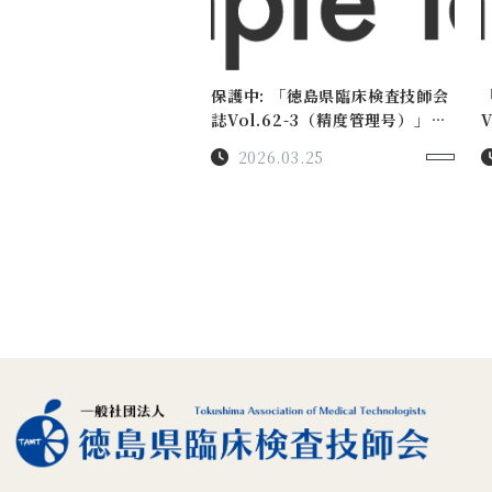
保護中: 「徳島県臨床検査技師会
誌Vol.62-3（精度管理号）」を
アップロードしました。
2026.03.25