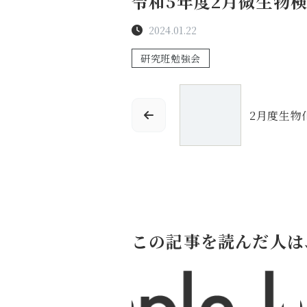
令和5年度2月微生物
2024.01.22
研究班勉強会
2月度生物
この記事を読んだ人は