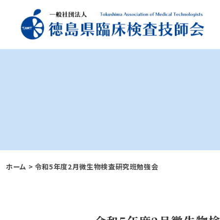
ホーム
>
令和5年度2月微生物検査研究班勉強会