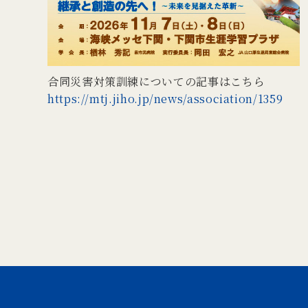
合同災害対策訓練についての記事はこちら
https://mtj.jiho.jp/news/association/1359