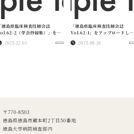
「徳島県臨床検査技師会誌
「徳島県臨床検査技師会誌
Vol.62-2（学会抄録集）」をア
Vol.62-1」をアップロードしま
ップロードしました。
した。
2025.12.03
2025.08.26
〒770-8503
徳島県徳島市蔵本町2丁目50番地
徳島大学病院検査部内