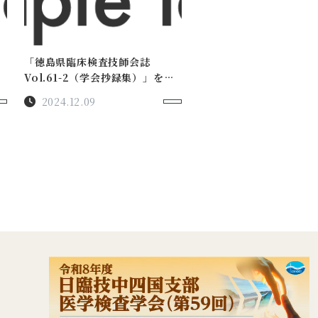
「徳島県臨床検査技師会誌
Vol.61-2（学会抄録集）」をア
ップロードしました。
2024.12.09