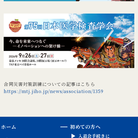
合同災害対策訓練についての記事はこちら
https://mtj.jiho.jp/news/association/1359
ホーム
初めての方へ
入退会手続きに