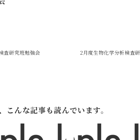
会
理検査研究班勉強会
2月度生物化学分析検査
、こんな記事も読んでいます。