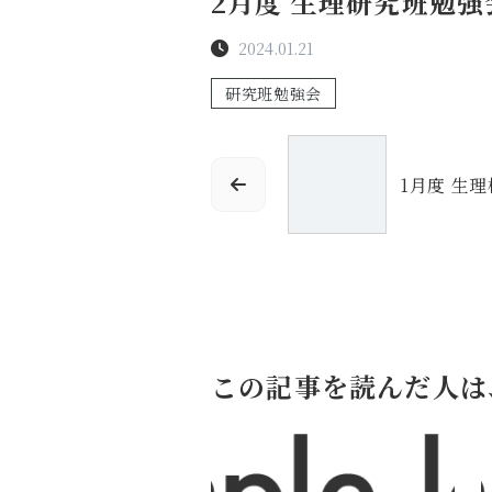
2月度 生理研究班勉強
2024.01.21
研究班勉強会
1月度 生
この記事を読んだ人は