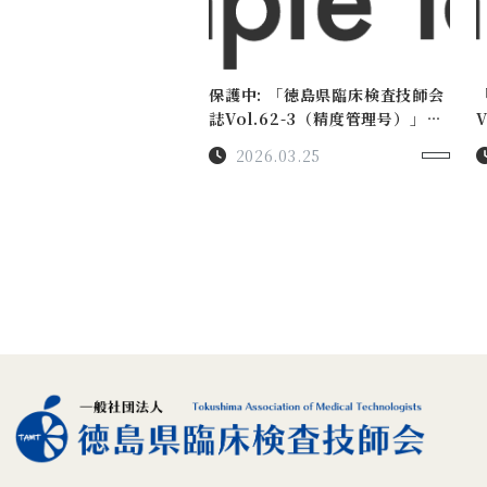
保護中: 「徳島県臨床検査技師会
誌Vol.62-3（精度管理号）」を
アップロードしました。
2026.03.25