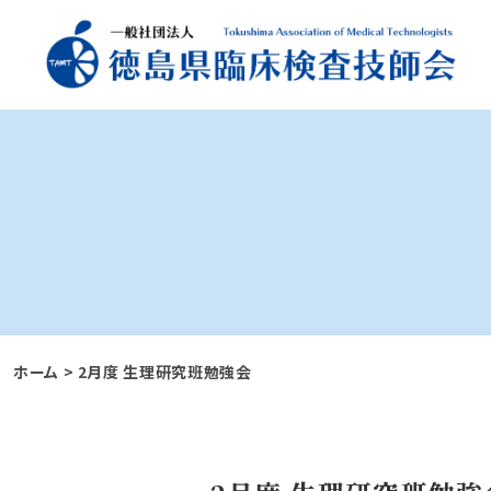
ホーム
>
2月度 生理研究班勉強会