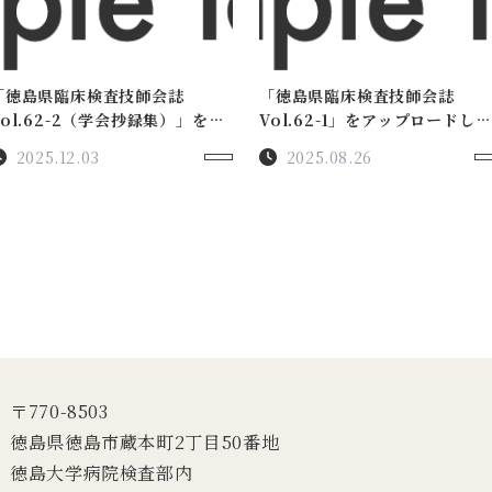
「徳島県臨床検査技師会誌
「徳島県臨床検査技師会誌
Vol.62-2（学会抄録集）」をア
Vol.62-1」をアップロードしま
ップロードしました。
した。
2025.12.03
2025.08.26
〒770-8503
徳島県徳島市蔵本町2丁目50番地
徳島大学病院検査部内