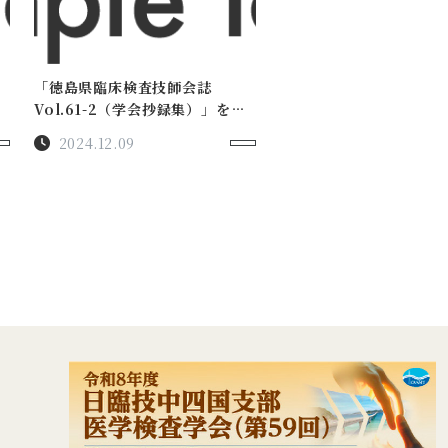
「徳島県臨床検査技師会誌
Vol.61-2（学会抄録集）」をア
ップロードしました。
2024.12.09