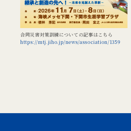
合同災害対策訓練についての記事はこちら
https://mtj.jiho.jp/news/association/1359