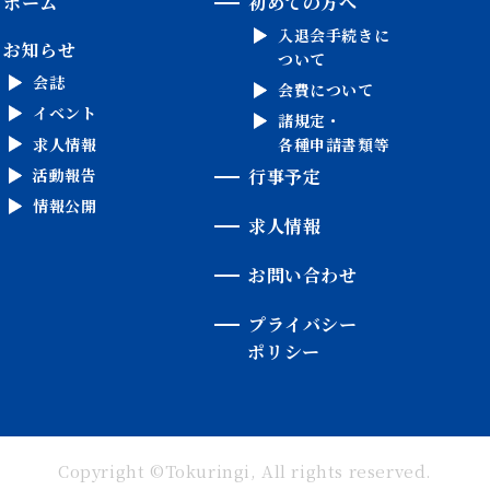
ホーム
初めての方へ
入退会手続きに
お知らせ
ついて
会誌
会費について
イベント
諸規定・
求人情報
各種申請書類等
活動報告
行事予定
情報公開
求人情報
お問い合わせ
プライバシー
ポリシー
Copyright ©Tokuringi, All rights reserved.