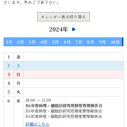
ざいます。予めご了承下さい。
カレンダー表示切り替え
2024年
1月
2月
3月
4月
5月
6月
7月
8月
9月
10月
1
金
2
土
3
日
4
月
5
火
18:00 〜 21:00
6
水
R6年度病理・細胞診研究班精度管理報告会
R6年度病理・細胞診研究班精度管理報告会
R6年度病理・細胞診研究班精度管理報告会
詳細はこちら