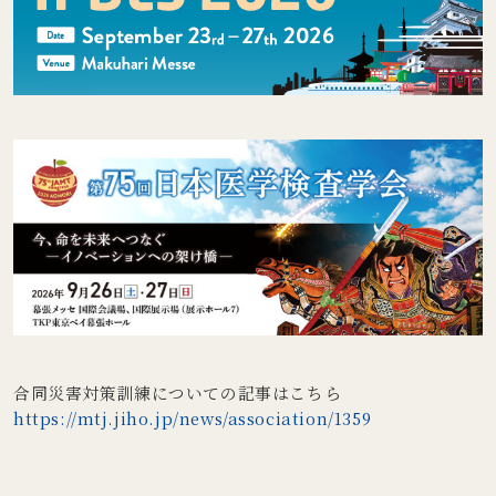
合同災害対策訓練についての記事はこちら
https://mtj.jiho.jp/news/association/1359