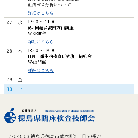
血液ガス分析について
詳細はこちら
19:00 〜 21:00
27
水
第5回超音波四方山講座
WEB開催
詳細はこちら
18:00 〜 19:00
28
木
11月 微生物検査研究班 勉強会
Web開催
詳細はこちら
29
金
30
土
〒770-8503
徳島県徳島市蔵本町2丁目50番地