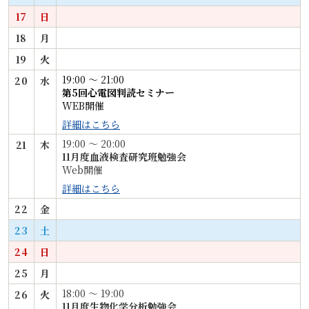
17
日
18
月
19
火
19:00 〜 21:00
20
水
第5回心電図判読セミナー
WEB開催
詳細はこちら
19:00 〜 20:00
21
木
11月度血液検査研究班勉強会
Web開催
詳細はこちら
22
金
23
土
24
日
25
月
18:00 〜 19:00
26
火
11月度生物化学分析勉強会