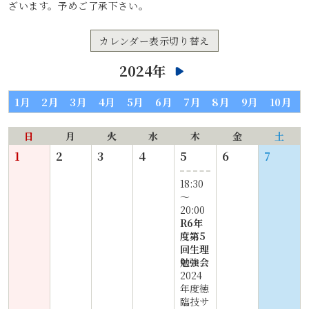
ざいます。予めご了承下さい。
カレンダー表示切り替え
2024年
1月
2月
3月
4月
5月
6月
7月
8月
9月
10月
日
月
火
水
木
金
土
1
2
3
4
5
6
7
18:30
〜
20:00
R6年
度第5
回生理
勉強会
2024
年度徳
臨技サ