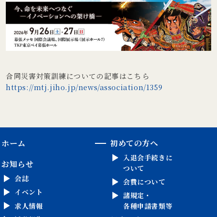
合同災害対策訓練についての記事はこちら
https://mtj.jiho.jp/news/association/1359
ホーム
初めての方へ
入退会手続きに
お知らせ
ついて
会誌
会費について
イベント
諸規定・
求人情報
各種申請書類等