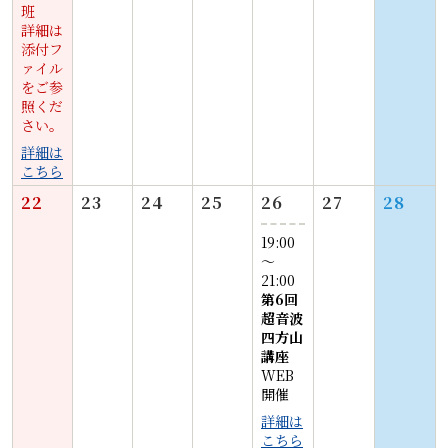
班
詳細は
添付フ
ァイル
をご参
照くだ
さい。
詳細は
こちら
22
23
24
25
26
27
28
19:00
〜
21:00
第6回
超音波
四方山
講座
WEB
開催
詳細は
こちら